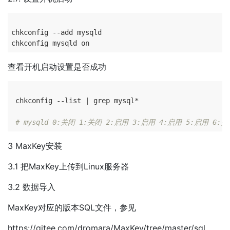
chkconfig --add mysqld

查看开机启动设置是否成功
 chkconfig --list | grep mysql*

# mysqld 0:关闭 1:关闭 2:启用 3:启用 4:启用 5:启用 6:
3 MaxKey安装
3.1 把MaxKey上传到Linux服务器
3.2 数据导入
MaxKey对应的版本SQL文件，参见
https://gitee.com/dromara/MaxKey/tree/master/sql