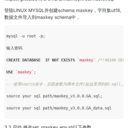
登陆LINUX MYSQL并创建schema maxkey，字符集utf8,
数据文件导入到maxkey schema中，
mysql -u root -p;

输入密码

CREATE
DATABASE
IF
NOT
EXISTS
`maxkey`
/*!40100 DEFA
USE
`maxkey`
;

-- 使用source命令，后面参数为脚本文件(如这里用到的.sql),其
source your sql path/maxkey_v3.0.0.GA.sql;

source your sql path/maxkey_v3.0.0.GA_data.sql

3.3 启动 修改set_maxkey_env.sh以下参数