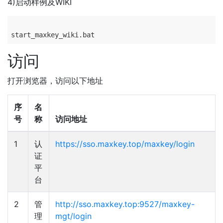
4)启动样例及WIKI
访问
打开浏览器，访问以下地址
序
名
号
称
访问地址
1
认
https://sso.maxkey.top/maxkey/login
证
平
台
2
管
http://sso.maxkey.top:9527/maxkey-
理
mgt/login