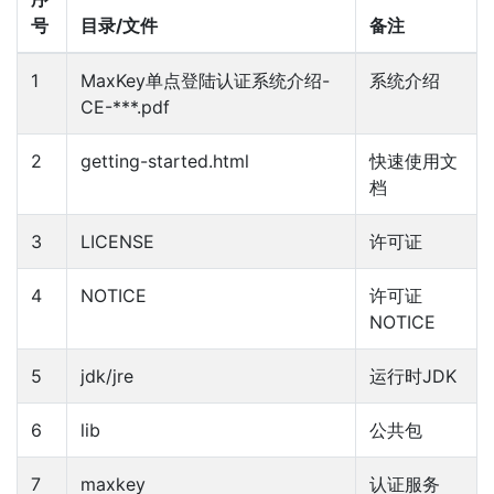
号
目录/文件
备注
1
MaxKey单点登陆认证系统介绍-
系统介绍
CE-***.pdf
2
getting-started.html
快速使用文
档
3
LICENSE
许可证
4
NOTICE
许可证
NOTICE
5
jdk/jre
运行时JDK
6
lib
公共包
7
maxkey
认证服务