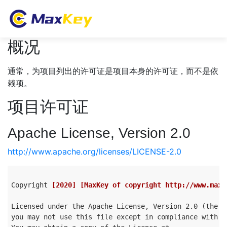
概况
通常，为项目列出的许可证是项目本身的许可证，而不是依
赖项。
项目许可证
Apache License, Version 2.0
http://www.apache.org/licenses/LICENSE-2.0
Copyright 
[2020]
[MaxKey of copyright http://www.maxk
Licensed under the Apache License, Version 2.0 (the "
you may not use this file except in compliance with th