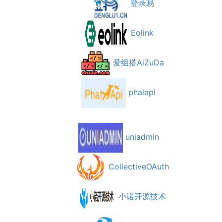
登录易
Eolink
爱组搭AiZuDa
phalapi
uniadmin
CollectiveOAuth
小诺开源技术