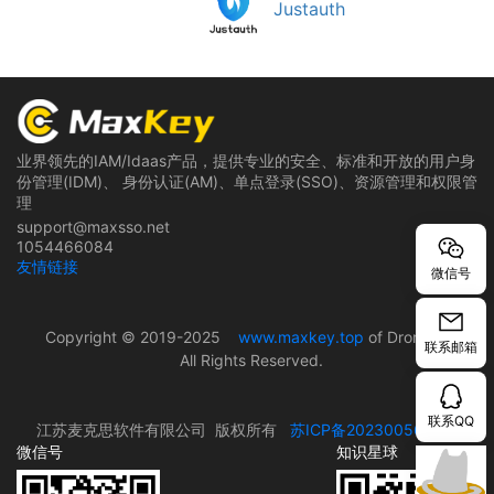
Justauth
业界领先的IAM/Idaas产品，提供专业的安全、标准和开放的用户身
份管理(IDM)、 身份认证(AM)、单点登录(SSO)、资源管理和权限管
理
support@maxsso.net
1054466084
友情链接
微信号
Copyright © 2019-2025
www.maxkey.top
of Dromara
联系邮箱
All Rights Reserved.
联系QQ
江苏麦克思软件有限公司 版权所有
苏ICP备2023005690号
微信号
知识星球