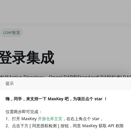
LDAP配置
P登录集成
括Active Directory、OpenLDAP和StandardLDAP(标准LDA
提示
理" -> "LDAP配置"
嗨，同学，来支持一下 MaxKey 吧，为项目点个 star ！
仅需两步即可完成：
1、打开 MaxKey
开源仓库主页
，在右上角点个 star 。
2、点击下方 [ 同意授权检测 ] 按钮，同意 MaxKey 获取 API 权限