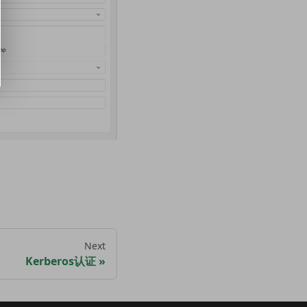
Next
Kerberos认证