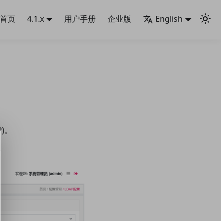
首页
4.1.x
用户手册
企业版
English
P)。