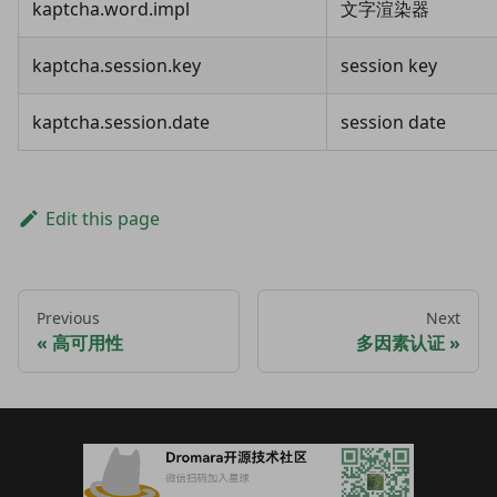
kaptcha.word.impl
文字渲染器
kaptcha.session.key
session key
kaptcha.session.date
session date
Edit this page
Previous
Next
高可用性
多因素认证