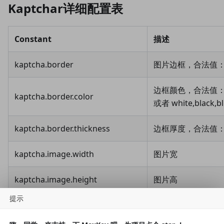
Kaptchar详细配置表
Constant
描述
kaptcha.border
图片边框，合法值：ye
边框颜色，合法值： r,g,b
kaptcha.border.color
或者 white,black,bl
kaptcha.border.thickness
边框厚度，合法值：
kaptcha.image.width
图片宽
kaptcha.image.height
图片高
提示
kaptcha.producer.impl
图片实现类