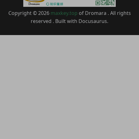
Copyright © 2026
maxkey.top
of Dromara . All rights
reserved . Built with Docusaurus.