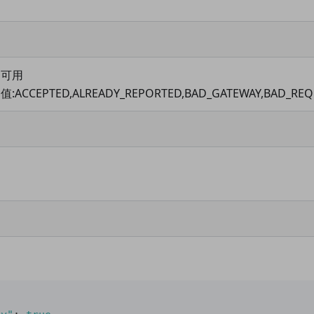
可用
值
:ACCEPTED
,ALREADY_REPORTED,BAD_GATEWAY,BAD_REQ