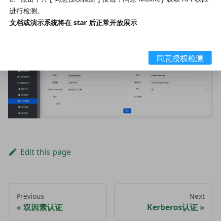
进行检测。
管理系统 -> "配置管理" -> "LDAP配置"
文档或演示系统将在 star 后正常开放展示
同意授权检测
Edit this page
Previous
Next
双因素认证
Kerberos认证