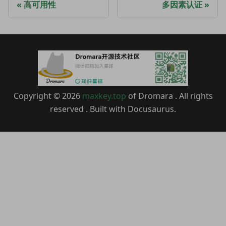
高可用性
多因素认证
Copyright © 2026
maxkey.top
of Dromara . All rights
reserved . Built with Docusaurus.