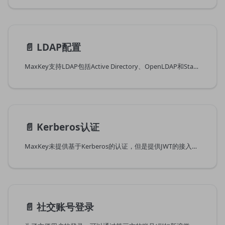
📄️
LDAP配置
MaxKey支持LDAP包括Active Directory、OpenLDAP和StandardLDAP(标准LDAP)。
📄️
Kerberos认证
MaxKey未提供基于Kerberos的认证，但是提供JWT的接入方式，可以通过Kerberos认证完成，然后使用JWT的实现MaxKey的自动登录。
📄️
社交账号登录