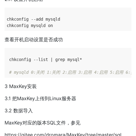
chkconfig --add mysqld

查看开机启动设置是否成功
 chkconfig --list | grep mysql*

# mysqld 0:关闭 1:关闭 2:启用 3:启用 4:启用 5:启用 6:
3 MaxKey安装
3.1 把MaxKey上传到Linux服务器
3.2 数据导入
MaxKey对应的版本SQL文件，参见
https://gitee.com/dromara/MaxKey/tree/master/sql