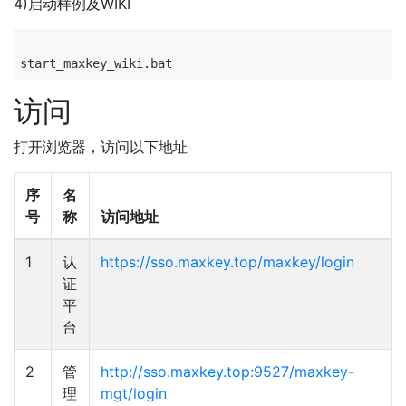
4)启动样例及WIKI
访问
打开浏览器，访问以下地址
序
名
号
称
访问地址
1
认
https://sso.maxkey.top/maxkey/login
证
平
台
2
管
http://sso.maxkey.top:9527/maxkey-
理
mgt/login