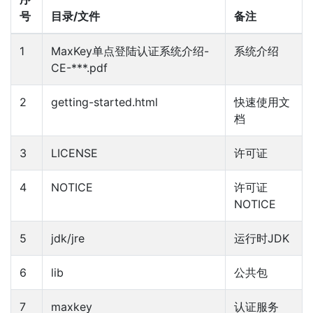
号
目录/文件
备注
1
MaxKey单点登陆认证系统介绍-
系统介绍
CE-***.pdf
2
getting-started.html
快速使用文
档
3
LICENSE
许可证
4
NOTICE
许可证
NOTICE
5
jdk/jre
运行时JDK
6
lib
公共包
7
maxkey
认证服务