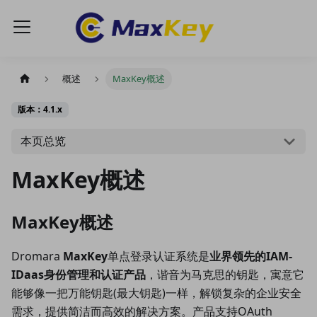
概述
MaxKey概述
版本：4.1.x
本页总览
MaxKey概述
MaxKey概述
Dromara
MaxKey
单点登录认证系统是
业界领先的IAM-
IDaas身份管理和认证产品
，谐音为马克思的钥匙，寓意它
能够像一把万能钥匙(最大钥匙)一样，解锁复杂的企业安全
需求，提供简洁而高效的解决方案。产品支持OAuth