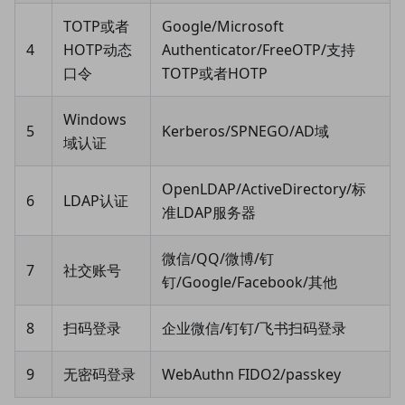
TOTP或者
Google/Microsoft
4
HOTP动态
Authenticator/FreeOTP/支持
口令
TOTP或者HOTP
Windows
5
Kerberos/SPNEGO/AD域
域认证
OpenLDAP/ActiveDirectory/标
6
LDAP认证
准LDAP服务器
微信/QQ/微博/钉
7
社交账号
钉/Google/Facebook/其他
8
扫码登录
企业微信/钉钉/飞书扫码登录
9
无密码登录
WebAuthn FIDO2/passkey