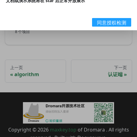
文档或演示系统将在 star 后正常开放展示
🗃️
管理端
同意授权检测
8 个项目
上一页
下一页
algorithm
认证端
Copyright © 2026
maxkey.top
of Dromara . All rights